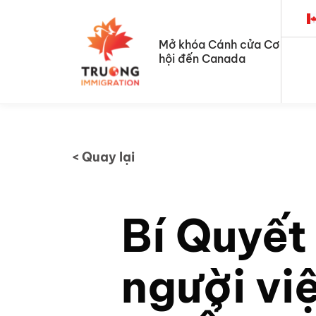
Skip
to
Mở khóa Cánh cửa Cơ
content
hội đến Canada
< Quay lại
Bí Quyết
người vi