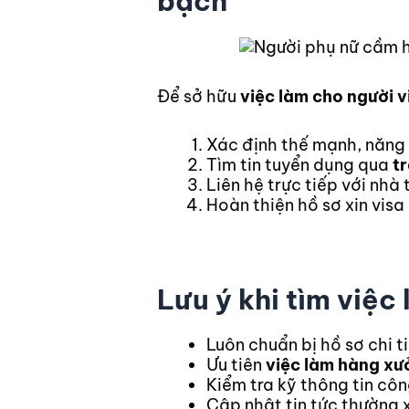
bạch
Để sở hữu
việc làm cho người v
Xác định thế mạnh, năng
Tìm tin tuyển dụng qua
t
Liên hệ trực tiếp với nhà
Hoàn thiện hồ sơ xin visa
Lưu ý khi tìm việc
Luôn chuẩn bị hồ sơ chi ti
Ưu tiên
việc làm hàng xư
Kiểm tra kỹ thông tin côn
Cập nhật tin tức thường