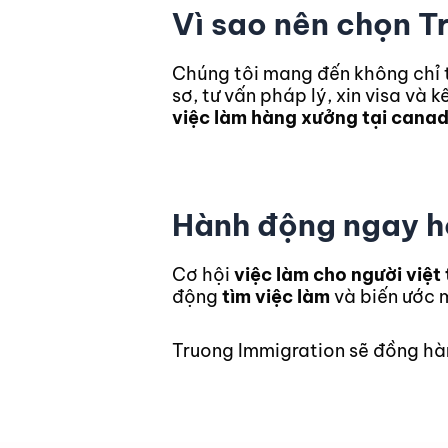
Vì sao nên chọn T
Chúng tôi mang đến không chỉ 
sơ, tư vấn pháp lý, xin visa và 
việc làm hàng xưởng tại cana
Hành động ngay h
Cơ hội
việc làm cho người việt
động
tìm việc làm
và biến ước 
Truong Immigration sẽ đồng h