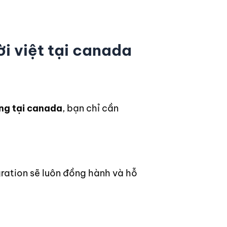
i việt tại canada
ng tại canada
, bạn chỉ cần
gration sẽ luôn đồng hành và hỗ