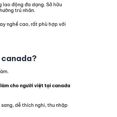
ng lao động đa dạng. Sở hữu
thường trú nhân.
tay nghề cao, rất phù hợp với
ại canada?
 làm cho người việt tại canada
sang, dễ thích nghi, thu nhập