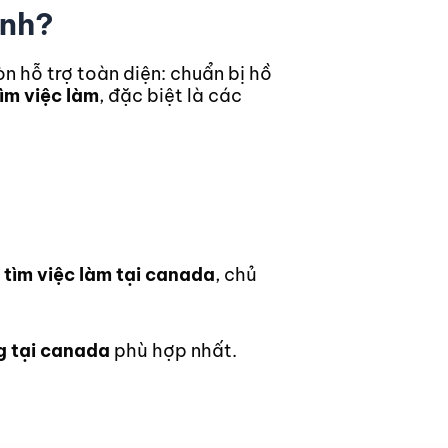
ành?
òn hỗ trợ toàn diện: chuẩn bị hồ
ìm việc làm
, đặc biệt là các
tìm việc làm tại canada
, chủ
g tại canada
phù hợp nhất.