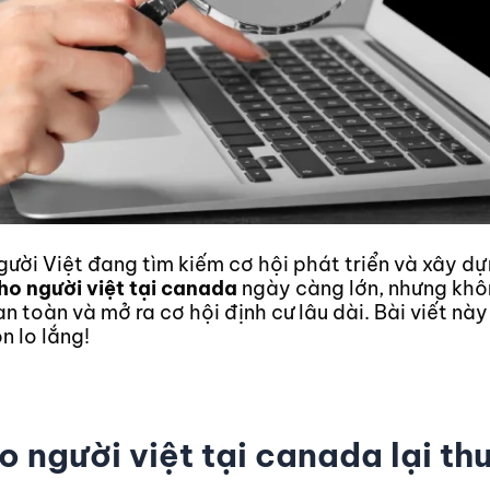
ười Việt đang tìm kiếm cơ hội phát triển và xây d
ho người việt tại canada
ngày càng lớn, nhưng khôn
n toàn và mở ra cơ hội định cư lâu dài. Bài viết nà
n lo lắng!
o người việt tại canada lại th