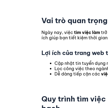
Vai trò quan trọn
Ngày nay, việc
tìm việc làm
trở
ích giúp bạn tiết kiệm thời gian
Lợi ích của trang web 
Cập nhật tin tuyển dụng m
Lọc công việc theo ngành 
Dễ dàng tiếp cận các
việ
Quy trình tìm việc