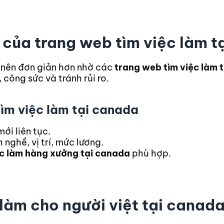
g của trang web tìm việc làm 
 nên đơn giản hơn nhờ các
trang web tìm việc làm 
, công sức và tránh rủi ro.
tìm việc làm tại canada
ới liên tục.
nghề, vị trí, mức lương.
c làm hàng xưởng tại canada
phù hợp.
 làm cho người việt tại canad