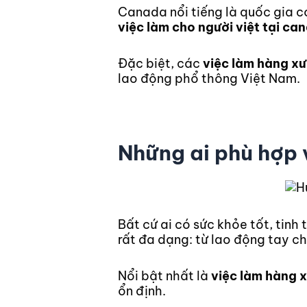
Canada nổi tiếng là quốc gia có
việc làm cho người việt tại ca
Đặc biệt, các
việc làm hàng x
lao động phổ thông Việt Nam.
Những ai phù hợp 
Bất cứ ai có sức khỏe tốt, tinh
rất đa dạng: từ lao động tay ch
Nổi bật nhất là
việc làm hàng 
ổn định.