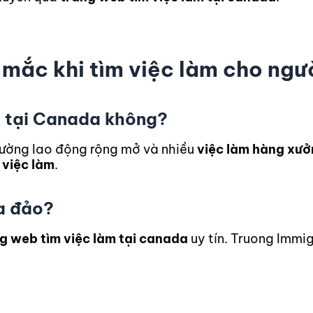
 mắc khi tìm việc làm cho ngườ
m tại Canada không?
rường lao động rộng mở và nhiều
việc làm hàng xưở
 việc làm
.
ừa đảo?
g web tìm việc làm tại canada
uy tín. Truong Immi