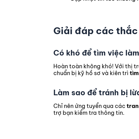
Giải đáp các thắc
Có khó để tìm việc là
Hoàn toàn không khó! Với thị t
chuẩn bị kỹ hồ sơ và kiên trì
tìm
Làm sao để tránh bị l
Chỉ nên ứng tuyển qua các
tran
trợ bạn kiểm tra thông tin.