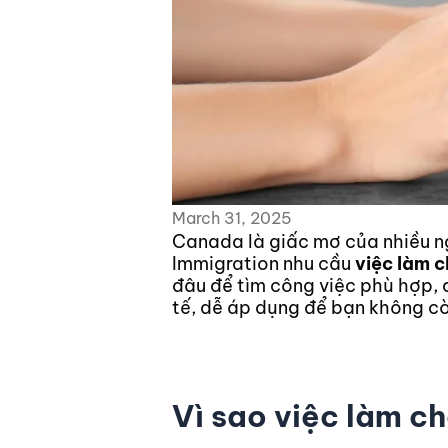
March 31, 2025
Canada là giấc mơ của nhiều ng
Immigration nhu cầu
việc làm c
đâu để tìm công việc phù hợp, a
tế, dễ áp dụng để bạn không cò
Vì sao việc làm ch