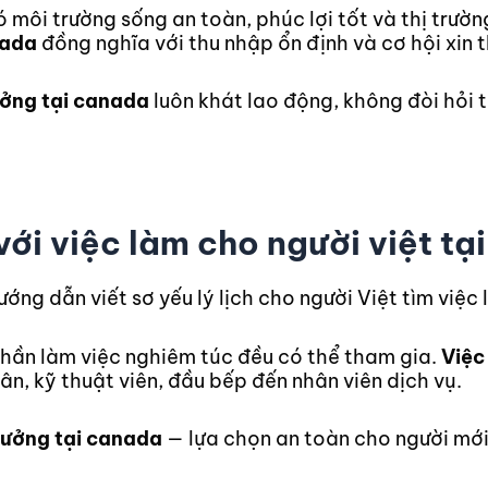
 môi trường sống an toàn, phúc lợi tốt và thị trườ
nada
đồng nghĩa với thu nhập ổn định và cơ hội xin 
ưởng tại canada
luôn khát lao động, không đòi hỏi 
với việc làm cho người việt t
 thần làm việc nghiêm túc đều có thể tham gia.
Việc
ân, kỹ thuật viên, đầu bếp đến nhân viên dịch vụ.
xưởng tại canada
— lựa chọn an toàn cho người mới 