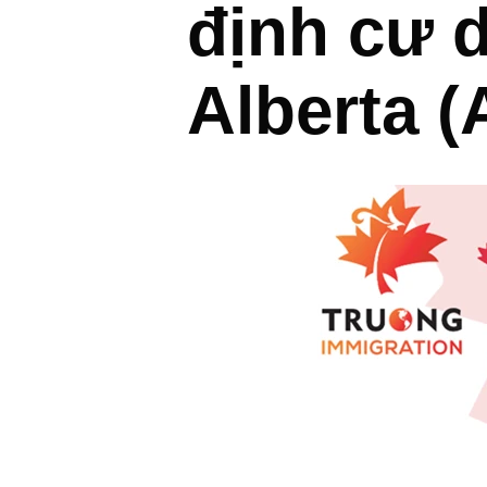
định cư 
Alberta (