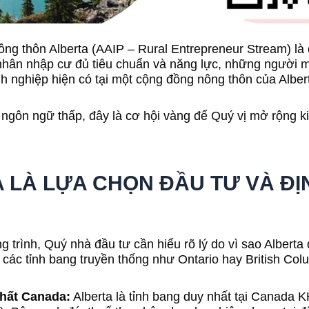
g thôn Alberta (AAIP – Rural Entrepreneur Stream) là 
nhân nhập cư đủ tiêu chuẩn và năng lực, những người
 nghiệp hiện có tại một cộng đồng nông thôn của Alber
 ngôn ngữ thấp, đây là cơ hội vàng để Quý vị mở rộng k
TA LÀ LỰA CHỌN ĐẦU TƯ VÀ Đ
ng trình, Quý nhà đầu tư cần hiểu rõ lý do vì sao Albert
 các tỉnh bang truyền thống như Ontario hay British Col
nhất Canada:
Alberta là tỉnh bang duy nhất tại Canada 