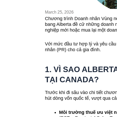
March 25, 2026
Chương trình Doanh nhân Vùng nôn
bang Alberta đề cử những doanh 
nghiệp mới hoặc mua lại một doanh
Với mức đầu tư hợp lý và yêu cầu
nhân (PR) cho cả gia đình.
1. VÌ SAO ALBER
TẠI CANADA?
Trước khi đi sâu vào chi tiết chươ
hút dòng vốn quốc tế, vượt qua cả
Môi trường thuế ưu việt 