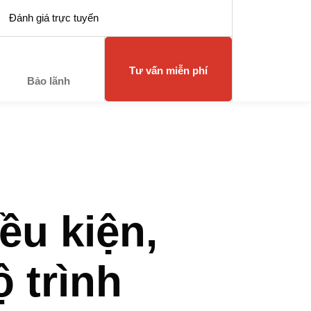
Đánh giá trực tuyến
Tư vấn miễn phí
Bảo lãnh
ều kiện,
 trình