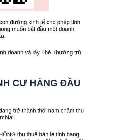
con đường kinh tế cho phép tỉnh
 mong muốn bắt đầu một doanh
ta.
inh doanh và lấy Thẻ Thường trú
ỊNH CƯ HÀNG ĐẦU
a đang trở thành thỏi nam châm thu
umbia:
KHÔNG thu thuế bán lẻ tỉnh bang