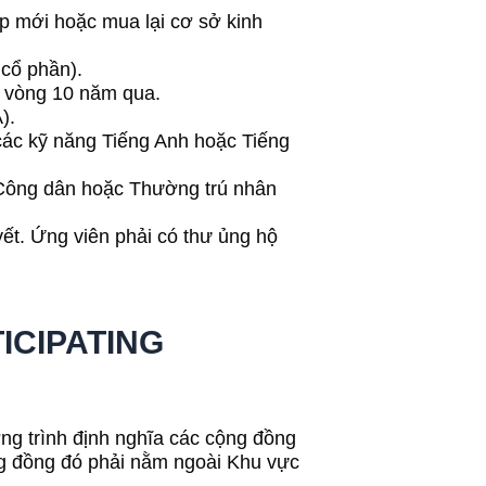
p mới hoặc mua lại cơ sở kinh
 cổ phần).
g vòng 10 năm qua.
).
 các kỹ năng Tiếng Anh hoặc Tiếng
o Công dân hoặc Thường trú nhân
yết. Ứng viên phải có thư ủng hộ
ICIPATING
ng trình định nghĩa các cộng đồng
ng đồng đó phải nằm ngoài Khu vực