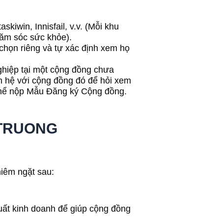
kiwin, Innisfail, v.v. (Mỗi khu
hăm sóc sức khỏe).
 chọn riêng và tự xác định xem họ
hiệp tại một cộng đồng chưa
ên hệ với cộng đồng đó để hỏi xem
thể nộp Mẫu Đăng ký Cộng đồng.
 TRUONG
hiêm ngặt sau:
 xuất kinh doanh để giúp cộng đồng