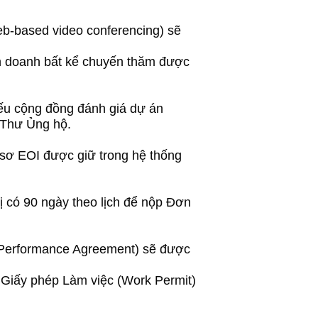
web-based video conferencing) sẽ
h doanh bất kể chuyến thăm được
ếu cộng đồng đánh giá dự án
p Thư Ủng hộ.
 sơ EOI được giữ trong hệ thống
 có 90 ngày theo lịch để nộp Đơn
 Performance Agreement) sẽ được
 Giấy phép Làm việc (Work Permit)