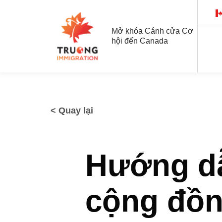
Skip
to
content
Mở khóa Cánh cửa Cơ
hội đến Canada
< Quay lại
Hướng dẫ
cộng đồng