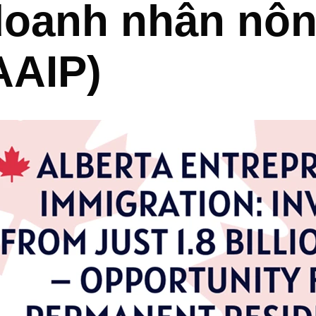
doanh nhân nôn
AAIP)