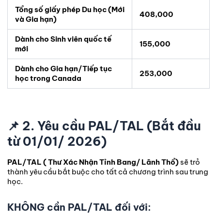
Tổng số giấy phép Du học (Mới
408,000
và Gia hạn)
Dành cho Sinh viên quốc tế
155,000
mới
Dành cho Gia hạn/Tiếp tục
253,000
học trong Canada
📌
2. Yêu cầu PAL/TAL (Bắt đầu
từ 01/01/ 2026)
PAL/TAL ( Thư Xác Nhận Tỉnh Bang/ Lãnh Thổ)
sẽ trỏ
thành yêu cầu bắt buộc cho tất cả chương trình sau trung
học.
KHÔNG cần PAL/TAL đối với: