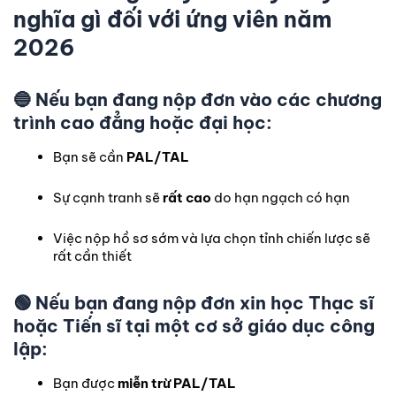
nghĩa gì đối với ứng viên năm
2026
🔵
Nếu bạn đang nộp đơn vào các chương
trình cao đẳng hoặc đại học:
Bạn sẽ cần
PAL/TAL
Sự cạnh tranh sẽ
rất cao
do hạn ngạch có hạn
Việc nộp hồ sơ sớm và lựa chọn tỉnh chiến lược sẽ
rất cần thiết
🟢
Nếu bạn đang nộp đơn xin học Thạc sĩ
hoặc Tiến sĩ tại một cơ sở giáo dục công
lập:
Bạn được
miễn trừ PAL/TAL