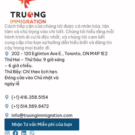
Cách tiếp cận của chúng tôi được cá nhân hóa, tận
tâm và chú trọng vào chi tiết. Chúng tôi hiểu rằng mỗi
hành trình di cư là độc nhất, và chúng tôi cam kết
cung cấp cho bạn sự hướng dẫn hiểu biết và đáng tin
cậy trong mọi bước đi.
202 - 120 Eglinton Ave E., Toronto, ON M4P 1E2
Thứ Hai – Thứ Sáu: 9 giờ sáng
– 6 giờ chiều.
Thứ Bảy: Chỉ theo lịch hẹn.
Đóng cửa vào Chủ nhật và
ngày lễ
(+1) 416.358.5154
(+1) 514.589.8472
info@truongimmigration.com
Nhận Tư vấn Miễn phí của bạn