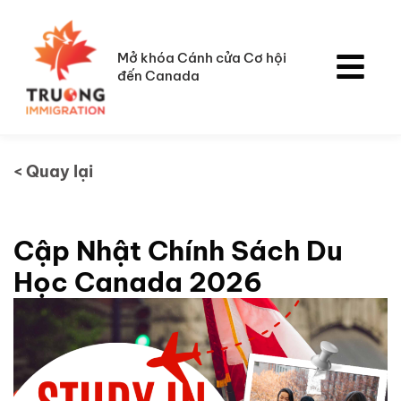
Skip
to
content
Mở khóa Cánh cửa Cơ hội
đến Canada
< Quay lại
Cập Nhật Chính Sách Du
Học Canada 2026