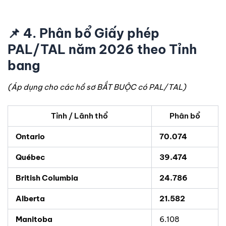
📌
4. Phân bổ Giấy phép
PAL/TAL năm 2026 theo Tỉnh
bang
(Áp dụng cho các hồ sơ BẮT BUỘC có PAL/TAL)
Tỉnh / Lãnh thổ
Phân bổ
Ontario
70.074
Québec
39.474
British Columbia
24.786
Alberta
21.582
Manitoba
6.108