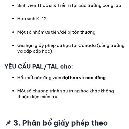
Sinh viên Thạc sĩ & Tiến sĩ tại các trường công lập
Học sinh K–12
Một số nhóm ưu tiên/dễ bị tổn thương
Gia hạn giấy phép du học tại Canada (cùng trường
và cấp cấp học)
YÊU CẦU PAL/TAL cho:
Hầu hết các ứng viên
đại học
và
cao đẳng
Một số chương trình sau trung học khác không
thuộc diện miễn trừ
📌
3. Phân bổ giấy phép theo