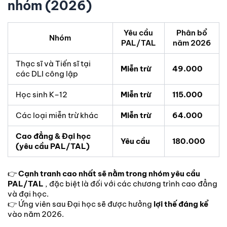
nhóm (2026)
Yêu cầu
Phân bổ
Nhóm
PAL/TAL
năm 2026
Thạc sĩ và Tiến sĩ tại
Miễn trừ
49.000
các DLI công lập
Học sinh K–12
Miễn trừ
115.000
Các loại miễn trừ khác
Miễn trừ
64.000
Cao đẳng & Đại học
Yêu cầu
180.000
(yêu cầu PAL/TAL)
👉
Cạnh tranh cao nhất sẽ nằm trong nhóm yêu cầu
PAL/TAL
, đặc biệt là đối với các chương trình cao đẳng
và đại học.
👉 Ứng viên sau Đại học sẽ được hưởng
lợi thế đáng kể
vào năm 2026.