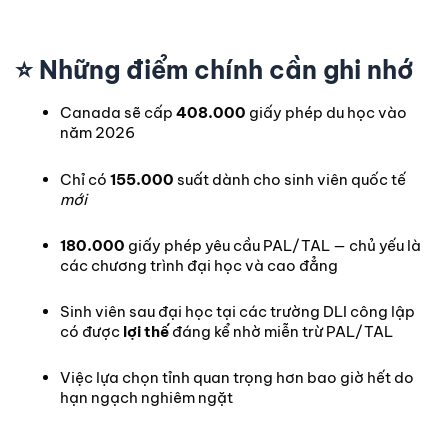
⭐
Những điểm chính cần ghi nhớ
Canada sẽ cấp
408.000
giấy phép du học vào
năm 2026
Chỉ có
155.000
suất dành cho sinh viên quốc tế
mới
180.000
giấy phép yêu cầu PAL/TAL — chủ yếu là
các chương trình đại học và cao đẳng
Sinh viên sau đại học tại các trường DLI công lập
có được
lợi thế
đáng kể nhờ miễn trừ PAL/TAL
Việc lựa chọn tỉnh quan trọng hơn bao giờ hết do
hạn ngạch nghiêm ngặt