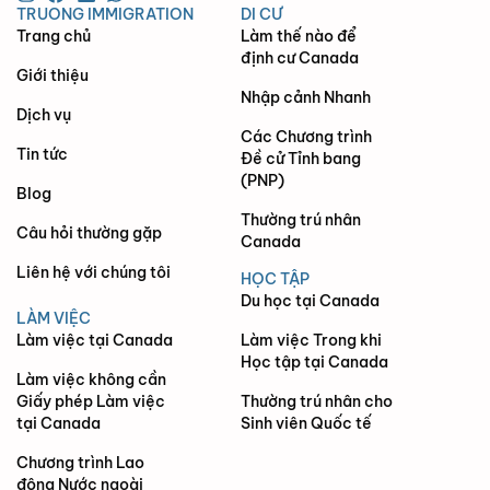
TRUONG IMMIGRATION
DI CƯ
Trang chủ
Làm thế nào để
định cư Canada
Giới thiệu
Nhập cảnh Nhanh
Dịch vụ
Các Chương trình
Tin tức
Đề cử Tỉnh bang
(PNP)
Blog
Thường trú nhân
Câu hỏi thường gặp
Canada
Liên hệ với chúng tôi
HỌC TẬP
Du học tại Canada
LÀM VIỆC
Làm việc tại Canada
Làm việc Trong khi
Học tập tại Canada
Làm việc không cần
Giấy phép Làm việc
Thường trú nhân cho
tại Canada
Sinh viên Quốc tế
Chương trình Lao
động Nước ngoài