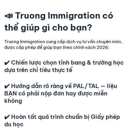
📣
Truong Immigration có
thể giúp gì cho bạn?
Truong Immigration cung cấp dịch vụ tư vấn chuyên môn,
được cấp phép để giúp bạn theo chính sách 2026:
✔️ Chiến lược chọn tỉnh bang & trường học
dựa trên chỉ tiêu thực tế
✔️ Hướng dẫn rõ ràng về PAL/TAL — liệu
BẠN có phải nộp đơn hay được miễn
không
✔️ Hoàn tất quá trình chuẩn bị Giấy phép
du học